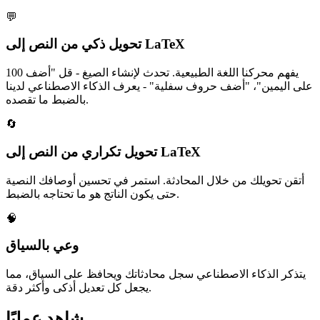
💬
تحويل ذكي من النص إلى LaTeX
يفهم محركنا اللغة الطبيعية. تحدث لإنشاء الصيغ - قل "أضف 100
على اليمين"، "أضف حروف سفلية" - يعرف الذكاء الاصطناعي لدينا
بالضبط ما تقصده.
🔄
تحويل تكراري من النص إلى LaTeX
أتقن تحويلك من خلال المحادثة. استمر في تحسين أوصافك النصية
حتى يكون الناتج هو ما تحتاجه بالضبط.
🧠
وعي بالسياق
يتذكر الذكاء الاصطناعي سجل محادثاتك ويحافظ على السياق، مما
يجعل كل تعديل أذكى وأكثر دقة.
شاهد عمليًا