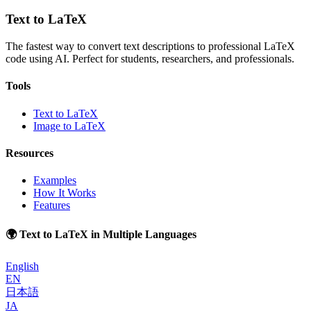
Text to LaTeX
The fastest way to convert text descriptions to professional LaTeX
code using AI. Perfect for students, researchers, and professionals.
Tools
Text to LaTeX
Image to LaTeX
Resources
Examples
How It Works
Features
🌍 Text to LaTeX in Multiple Languages
English
EN
日本語
JA