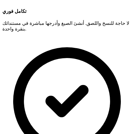
تكامل فوري
لا حاجة للنسخ واللصق. أنشئ الصيغ وأدرجها مباشرة في مستنداتك
بنقرة واحدة.