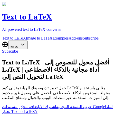
Text to LaTeX
AI-powered text to LaTeX converter
Text to LaTeX
Image to LaTeX
Examples
Add-ons
Subscribe
العربية
Subscribe
Text to LaTeX - أفضل محول للنصوص إلى
LaTeX | أداة مجانية بالذكاء الاصطناعي
لتحويل النص إلى LaTeX
حول تعبيراتك وصيغك الرياضية إلى كود LaTeX مثالي باستخدام
محولنا المدعوم بالذكاء الاصطناعي. احصل على وصول غير محدود
إلى الميزات المتقدمة عبر منصات الويب والجوال وسطح المكتب.
لماذا
إضافة محرّر مستندات Google
جرب النسخة المجانية
اشترك الآن
تختار Text to LaTeX؟