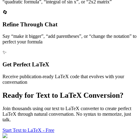
“quadratic formula”, “integral of sin x”, or “2x2 matrix”
🔄
Refine Through Chat
Say “make it bigger”, “add parentheses”, or “change the notation” to
perfect your formula
✨
Get Perfect LaTeX
Receive publication-ready LaTeX code that evolves with your
conversation
Ready for Text to LaTeX Conversion?
Join thousands using our text to LaTeX converter to create perfect
LaTeX through natural conversation. No syntax to memorize, just
talk.
Start Text to LaTeX - Free