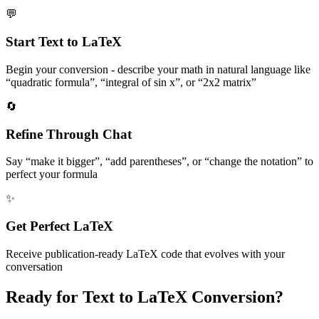
💬
Start Text to LaTeX
Begin your conversion - describe your math in natural language like
“quadratic formula”, “integral of sin x”, or “2x2 matrix”
🔄
Refine Through Chat
Say “make it bigger”, “add parentheses”, or “change the notation” to
perfect your formula
✨
Get Perfect LaTeX
Receive publication-ready LaTeX code that evolves with your
conversation
Ready for Text to LaTeX Conversion?