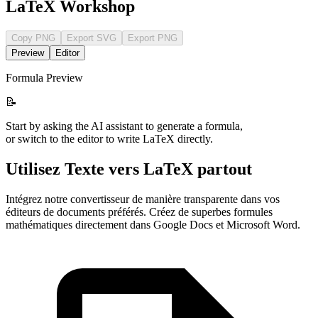
LaTeX Workshop
Copy PNG
Export SVG
Export PNG
Preview
Editor
Formula Preview
📝
Start by asking the AI assistant to generate a formula,
or switch to the editor to write LaTeX directly.
Utilisez Texte vers LaTeX partout
Intégrez notre convertisseur de manière transparente dans vos
éditeurs de documents préférés. Créez de superbes formules
mathématiques directement dans Google Docs et Microsoft Word.