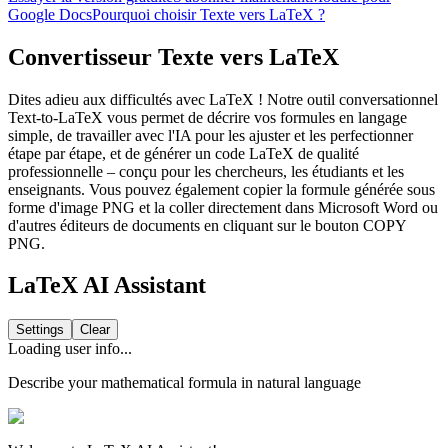
Google Docs
Pourquoi choisir Texte vers LaTeX ?
Convertisseur Texte vers LaTeX
Dites adieu aux difficultés avec LaTeX ! Notre outil conversationnel
Text-to-LaTeX vous permet de décrire vos formules en langage
simple, de travailler avec l'IA pour les ajuster et les perfectionner
étape par étape, et de générer un code LaTeX de qualité
professionnelle – conçu pour les chercheurs, les étudiants et les
enseignants. Vous pouvez également copier la formule générée sous
forme d'image PNG et la coller directement dans Microsoft Word ou
d'autres éditeurs de documents en cliquant sur le bouton
COPY
PNG
.
LaTeX AI Assistant
Settings
Clear
Loading user info...
Describe your mathematical formula in natural language