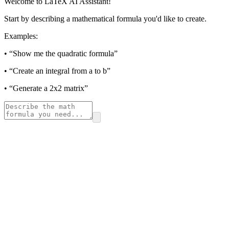
Welcome to LaTeX AI Assistant!
Start by describing a mathematical formula you'd like to create.
Examples:
• “Show me the quadratic formula”
• “Create an integral from a to b”
• “Generate a 2x2 matrix”