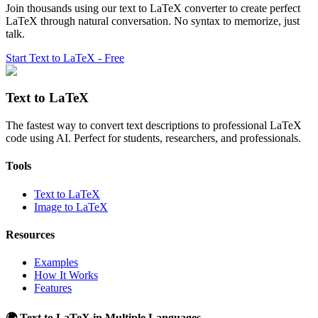
Join thousands using our text to LaTeX converter to create perfect
LaTeX through natural conversation. No syntax to memorize, just
talk.
Start Text to LaTeX - Free
Text to LaTeX
The fastest way to convert text descriptions to professional LaTeX
code using AI. Perfect for students, researchers, and professionals.
Tools
Text to LaTeX
Image to LaTeX
Resources
Examples
How It Works
Features
🌍 Text to LaTeX in Multiple Languages